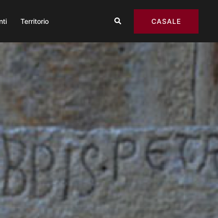
Cerca
CASALE
nti
Territorio