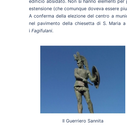
edificio absidato. Non si hanno elementi per
estensione (che comunque doveva essere piutt
A conferma della elezione del centro a munici
nel pavimento della chiesetta di S. Maria a F
i
Fagifulani
.
Il Guerriero Sannita