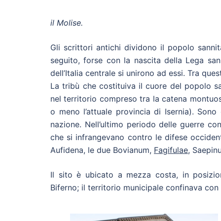
il Molise.
Gli scrittori antichi dividono il popolo sannita 
seguito, forse con la nascita della Lega san
dell’Italia centrale si unirono ad essi. Tra ques
La tribù che costituiva il cuore del popolo s
nel territorio compreso tra la catena montuo
o meno l’attuale provincia di Isernia). Sono 
nazione. Nell’ultimo periodo delle guerre con
che si infrangevano contro le difese occidenta
Aufidena, le due Bovianum,
Fagifulae
, Saepin
Il sito è ubicato a mezza costa, in posizi
Biferno; il territorio municipale confinava con