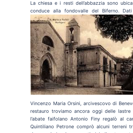
La chiesa e i resti dell’abbazzia sono ubic
conduce alla fondovalle del Biferno. Dati
Vincenzo Maria Orsini, arcivescovo di Benev
restauro troviamo ancora oggi delle lastr
l’abate faifolano Antonio Finy regalò al c
Quintiliano Petrone comprò alcuni terreni tr