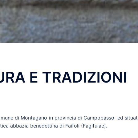
URA E TRADIZIONI
 Comune di Montagano in provincia di Campobasso ed situat
antica abbazia benedettina di Faifoli (Fagifulae).