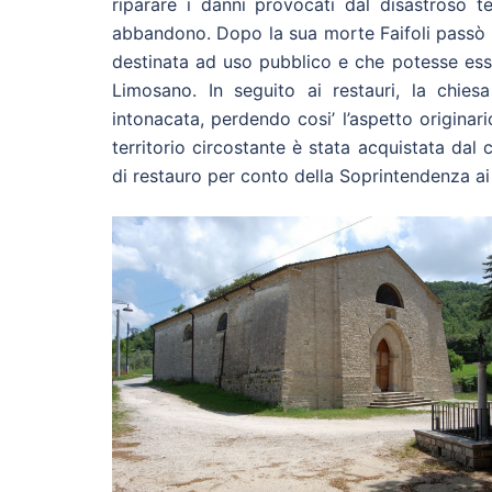
riparare i danni provocati dal disastroso 
abbandono. Dopo la sua morte Faifoli passò a
destinata ad uso pubblico e che potesse esse
Limosano. In seguito ai restauri, la chies
intonacata, perdendo cosi’ l’aspetto originar
territorio circostante è stata acquistata dal
di restauro per conto della Soprintendenza ai