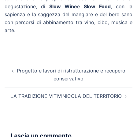
degustazione, di
Slow Wine
e
Slow Food
, con la
sapienza e la saggezza del mangiare e del bere sano
con percorsi di abbinamento tra vino, cibo, musica e
arte.
Navigazione
Progetto e lavori di ristrutturazione e recupero
articolo
conservativo
LA TRADIZIONE VITIVINICOLA DEL TERRITORIO
Lascia un commento