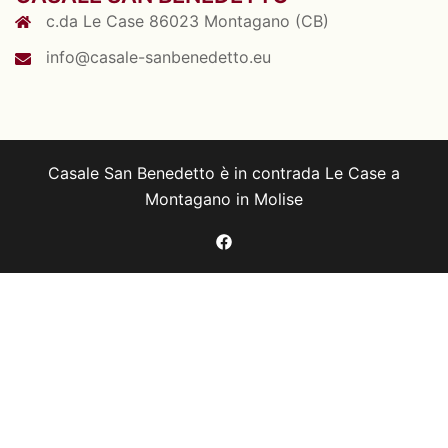
c.da Le Case 86023 Montagano (CB)
info@casale-sanbenedetto.eu
Casale San Benedetto è in contrada Le Case a
Montagano in Molise