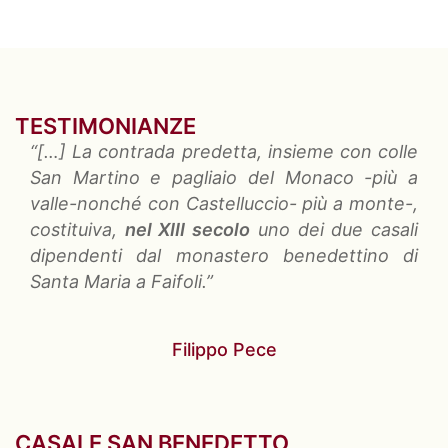
TESTIMONIANZE
“[…]
La contrada predetta
, insieme con colle
San Martino e pagliaio del Monaco -più a
valle-nonché con Castelluccio- più a monte-,
costituiva,
nel XIII secolo
uno dei due casali
dipendenti dal monastero benedettino di
Santa Maria a Faifoli.”
Filippo Pece
CASALE SAN BENEDETTO