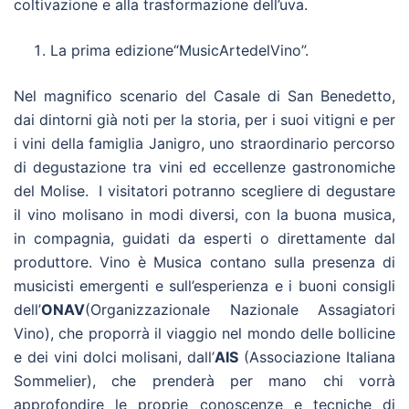
coltivazione e alla trasformazione dell’uva.
La prima edizione“MusicArtedelVino”.
Nel magnifico scenario del Casale di San Benedetto,
dai dintorni già noti per la storia, per i suoi vitigni e per
i vini della famiglia Janigro, uno straordinario percorso
di degustazione tra vini ed eccellenze gastronomiche
del Molise. I visitatori potranno scegliere di degustare
il vino molisano in modi diversi, con la buona musica,
in compagnia, guidati da esperti o direttamente dal
produttore. Vino è Musica contano sulla presenza di
musicisti emergenti e sull’esperienza e i buoni consigli
dell’
ONAV
(Organizzazionale Nazionale Assagiatori
Vino), che proporrà il viaggio nel mondo delle bollicine
e dei vini dolci molisani, dall’
AIS
(Associazione Italiana
Sommelier), che prenderà per mano chi vorrà
approfondire le proprie conoscenze e tecniche di