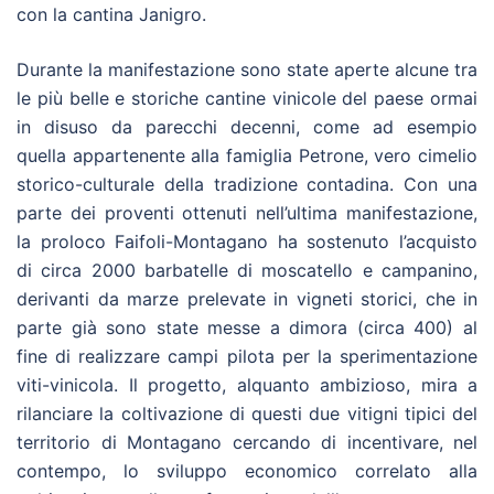
con la cantina Janigro.
Durante la manifestazione sono state aperte alcune tra
le più belle e storiche cantine vinicole del paese ormai
in disuso da parecchi decenni, come ad esempio
quella appartenente alla famiglia Petrone, vero cimelio
storico-culturale della tradizione contadina. Con una
parte dei proventi ottenuti nell’ultima manifestazione,
la proloco Faifoli-Montagano ha sostenuto l’acquisto
di circa 2000 barbatelle di moscatello e campanino,
derivanti da marze prelevate in vigneti storici, che in
parte già sono state messe a dimora (circa 400) al
fine di realizzare campi pilota per la sperimentazione
viti-vinicola. Il progetto, alquanto ambizioso, mira a
rilanciare la coltivazione di questi due vitigni tipici del
territorio di Montagano cercando di incentivare, nel
contempo, lo sviluppo economico correlato alla