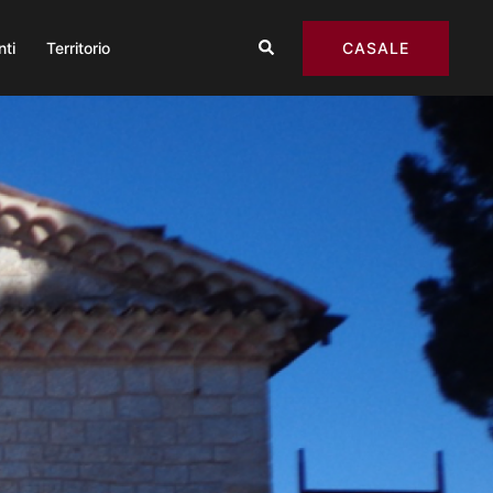
Cerca
CASALE
nti
Territorio