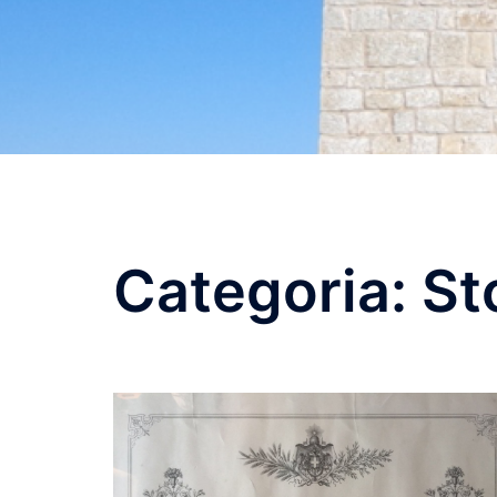
Categoria:
St