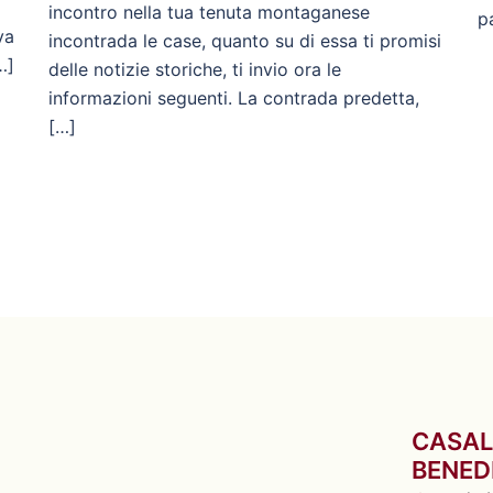
incontro nella tua tenuta montaganese
p
va
incontrada le case, quanto su di essa ti promisi
…]
delle notizie storiche, ti invio ora le
informazioni seguenti. La contrada predetta,
[…]
CASAL
BENED