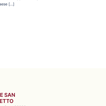
aese […]
E SAN
ETTO