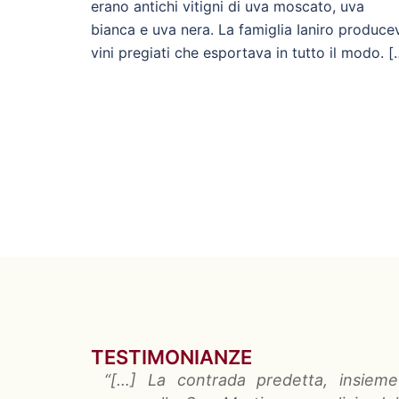
erano antichi vitigni di uva moscato, uva
bianca e uva nera. La famiglia Ianiro produce
vini pregiati che esportava in tutto il modo. [
TESTIMONIANZE
“[…]
La contrada predetta
, insieme