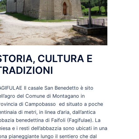
STORIA, CULTURA E
TRADIZIONI
AGIFULAE Il casale San Benedetto è sito
ell’agro del Comune di Montagano in
rovincia di Campobasso ed situato a poche
ntinaia di metri, in linea d’aria, dall’antica
bbazia benedettina di Faifoli (Fagifulae). La
hiesa e i resti dell’abbazzia sono ubicati in una
ona pianeggiante lungo il sentiero che dal