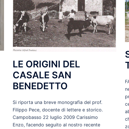
LE ORIGINI DEL
CASALE SAN
F
BENEDETTO
n
p
Si riporta una breve monografia del prof.
ce
Filippo Pece, docente di lettere e storico.
a
Campobasso 22 luglio 2009 Carissimo
c
Enzo, facendo seguito al nostro recente
z